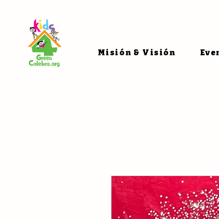
Misión & Visión
Eve