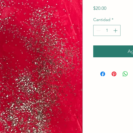
Precio
$20.00
Cantidad
*
Ag