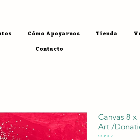
ntos
Cómo Apoyarnos
Tienda
V
Contacto
Canvas 8 x 
Art /Donat
SKU: 012