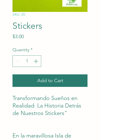
SKU: 25
Stickers
Price
$3.00
Quantity
*
Add to Cart
Transformando Sueños en
Realidad: La Historia Detrás
de Nuestros Stickers"
En la maravillosa Isla de