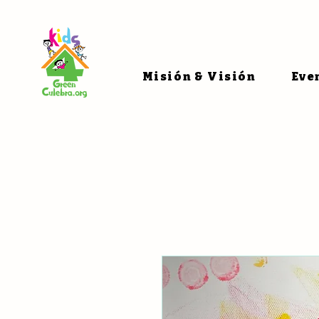
Misión & Visión
Eve