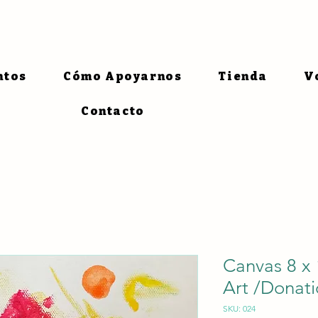
ntos
Cómo Apoyarnos
Tienda
V
Contacto
Canvas 8 x 
Art /Donat
SKU: 024