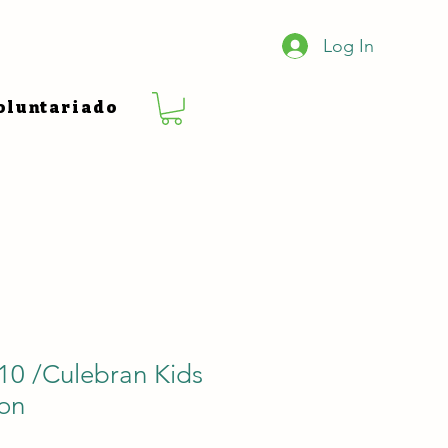
Log In
oluntariado
10 /Culebran Kids
ion