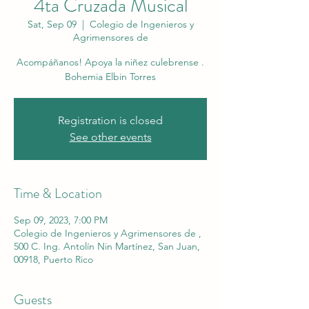
4ta Cruzada Musical
Sat, Sep 09
  |  
Colegio de Ingenieros y
Agrimensores de
Acompáñanos! Apoya la niñez culebrense .
Bohemia Elbin Torres
Registration is closed
See other events
Time & Location
Sep 09, 2023, 7:00 PM
Colegio de Ingenieros y Agrimensores de ,
500 C. Ing. Antolín Nin Martínez, San Juan,
00918, Puerto Rico
Guests