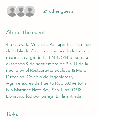
+ 24 other guests
About the event
4ta Cruzada Musical ...Ven aportar a la niñez 
de la Isla de Culebra escuchando la buena 
música a cargo de ELBIN TORRES  Separa 
el sábado 9 de septiembre de 7 a 11 de la 
noche en el Restaurante Seafood & More. 
Dirección: Colegio de Ingenieros y 
Agrimensores de Puerto Rico 500 Antolin 
Nin Martínez Hato Rey, San Juan 00918 
Donativo: $50 por pareja  En la entrada
Tickets
Sale ended